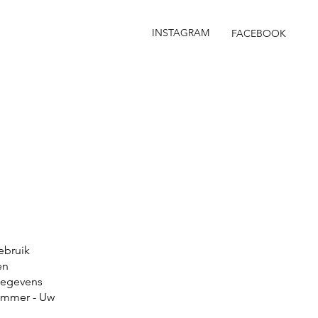
INSTAGRAM
FACEBOOK
d
ebruik
en
gegevens
nummer - Uw