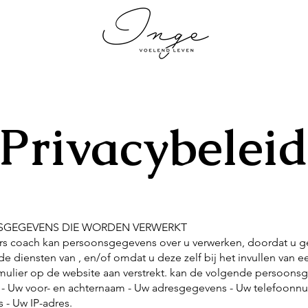
Privacybelei
GEGEVENS DIE WORDEN VERWERKT
rs coach kan persoonsgegevens over u verwerken, doordat u g
e diensten van , en/of omdat u deze zelf bij het invullen van e
mulier op de website aan verstrekt. kan de volgende persoons
 - Uw voor- en achternaam - Uw adresgegevens - Uw telefoon
 - Uw IP-adres.